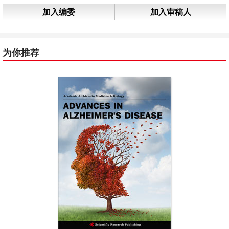
加入编委
加入审稿人
为你推荐