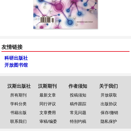
友情链接
科研出版社
开放图书馆
汉斯出版社
汉斯期刊
作者须知
关于我们
所有期刊
最新文章
投稿须知
开放获取
学科分类
同行评议
稿件跟踪
出版协议
书籍出版
文章费用
常见问题
保存/撤销
联系我们
审稿/编委
特别约稿
隐私保护