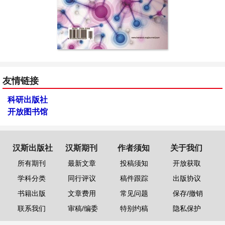
友情链接
科研出版社
开放图书馆
汉斯出版社
汉斯期刊
作者须知
关于我们
所有期刊
最新文章
投稿须知
开放获取
学科分类
同行评议
稿件跟踪
出版协议
书籍出版
文章费用
常见问题
保存/撤销
联系我们
审稿/编委
特别约稿
隐私保护