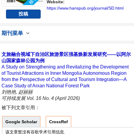
Website:
https://www.hanspub.org/journal/SD.html
投稿
期刊菜单
文旅融合视域下自治区旅游景区强基焕新发展研究——以阿尔
山国家森林公园为例
A Study on Strengthening and Revitalizing the Development
of Tourist Attractions in Inner Mongolia Autonomous Region
from the Perspective of Cultural and Tourism Integration—A
Case Study of Arxan National Forest Park
刘艳艳, 赵丽丽
可持续发展 Vol. 16 No. 4 (April 2026)
被下列文章引用：
Google Scholar
CrossRef
该文章暂没有谷歌学术引用信息.