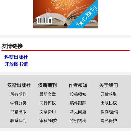
友情链接
科研出版社
开放图书馆
汉斯出版社
汉斯期刊
作者须知
关于我们
所有期刊
最新文章
投稿须知
开放获取
学科分类
同行评议
稿件跟踪
出版协议
书籍出版
文章费用
常见问题
保存/撤销
联系我们
审稿/编委
特别约稿
隐私保护