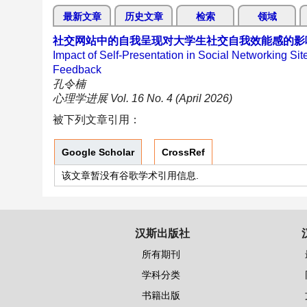
最新文章
历史文章
检索
领域
社交网站中的自我呈现对大学生社交自我效能感的影
Impact of Self-Presentation in Social Networking Sit
Feedback
孔令楠
心理学进展 Vol. 16 No. 4 (April 2026)
被下列文章引用：
Google Scholar
CrossRef
该文章暂没有谷歌学术引用信息.
汉斯出版社
所有期刊
学科分类
书籍出版