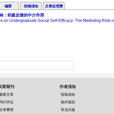
编委
投稿须知
文章处理费
响：积极反馈的中介作用
es on Undergraduate Social Self-Efficacy: The Mediating Role of
汉斯期刊
作者须知
最新文章
投稿须知
同行评议
稿件跟踪
文章费用
常见问题