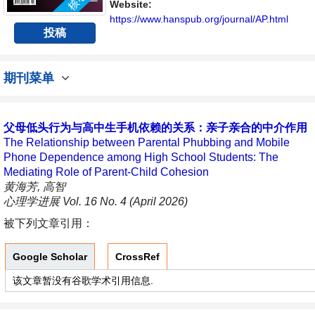
与发展的交流平台。
Website:
https://www.hanspub.org/journal/AP.html
投稿
期刊菜单
父母低头行为与高中生手机依赖的关系：亲子亲合的中介作用
The Relationship between Parental Phubbing and Mobile
Phone Dependence among High School Students: The
Mediating Role of Parent-Child Cohesion
黄海芳, 高智
心理学进展 Vol. 16 No. 4 (April 2026)
被下列文章引用：
Google Scholar
CrossRef
该文章暂没有谷歌学术引用信息.