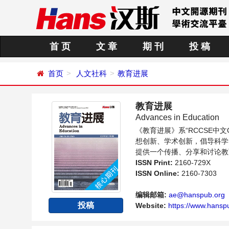
首 页
文 章
期 刊
投 稿
首页
人文社科
教育进展
教育进展
Advances in Education
《教育进展》系“RCCSE
想创新、学术创新，倡导科学
提供一个传播、分享和讨论教
ISSN Print:
2160-729X
ISSN Online:
2160-7303
编辑邮箱:
ae@hanspub.org
投稿
Website:
https://www.hanspu