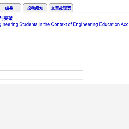
编委
投稿须知
文章处理费
与突破
ineering Students in the Context of Engineering Education Accr