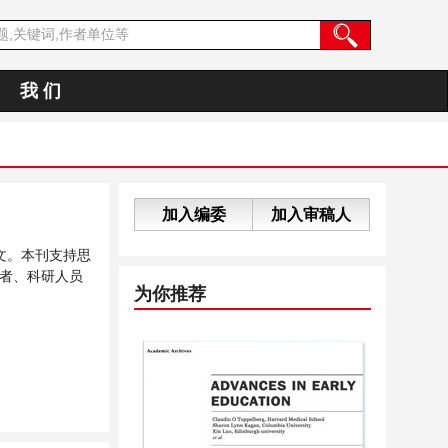
我 们
加入编委
加入审稿人
文。本刊支持思
者、科研人员
为你推荐