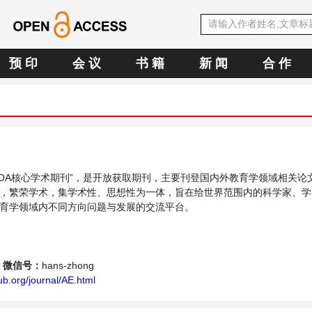
预 印
会 议
书 籍
新 闻
合 作
中文OA核心学术期刊”，是开放获取期刊，主要刊登国内外教育学领域相关论
，繁荣学术，集学术性、思想性为一体，旨在给世界范围内的科学家、学
育学领域内不同方向问题与发展的交流平台。
微信号：
hans-zhong
b.org/journal/AE.html