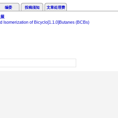
编委
投稿须知
文章处理费
进展
Isomerization of Bicyclo[1.1.0]Butanes (BCBs)