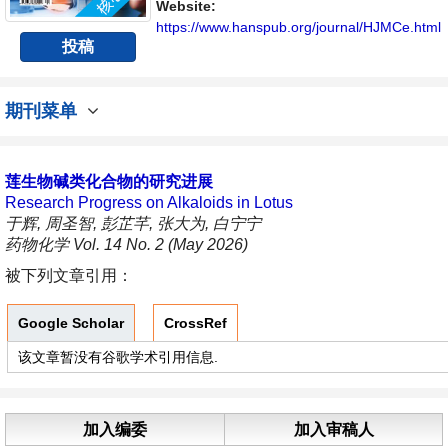
Website:
https://www.hanspub.org/journal/HJMCe.html
投稿
期刊菜单
莲生物碱类化合物的研究进展
Research Progress on Alkaloids in Lotus
于辉, 周圣智, 彭芷芊, 张大为, 白宁宁
药物化学 Vol. 14 No. 2 (May 2026)
被下列文章引用：
Google Scholar
CrossRef
该文章暂没有谷歌学术引用信息.
加入编委
加入审稿人