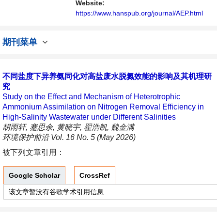
内不同方向问题与发展的交流平台。
Website:
https://www.hanspub.org/journal/AEP.html
期刊菜单
不同盐度下异养氨同化对高盐废水脱氮效能的影响及其机理研
究
Study on the Effect and Mechanism of Heterotrophic
Ammonium Assimilation on Nitrogen Removal Efficiency in
High-Salinity Wastewater under Different Salinities
胡雨轩, 蹇思余, 黄晓宇, 翟浩凯, 魏金满
环境保护前沿 Vol. 16 No. 5 (May 2026)
被下列文章引用：
Google Scholar
CrossRef
该文章暂没有谷歌学术引用信息.