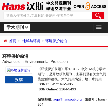
学术期刊
切
换
导
首页
地球与环境
环境保护前沿
航
环境保护前沿
Advances in Environmental Protection
《环境保护前沿》系“RCCSE中文OA核心学术
期刊”，是开放获取期刊，主要刊登有关空气污
染监测和建模、大气污染防治、地下水污染控
投稿
制等领域的最新论文，反映国内外该领域的最
ISSN Print:
2164-5485
新研究动态。本刊支持思想创新、学术创新，
ISSN Online:
2164-5493
倡导科学，繁荣学术，集学术性、思想性为一
体，旨在给世界范围内的科学家、学者、科研
编辑邮箱:
aep@hanspub.org
微信号：
hans-
人员提供一个传播、分享和讨论环境保护领域
204