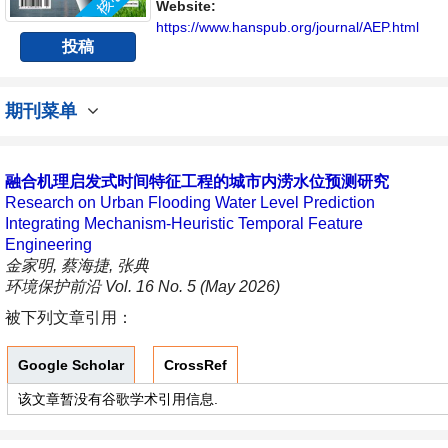
内不同方向问题与发展的交流平台。
Website:
https://www.hanspub.org/journal/AEP.html
投稿
期刊菜单
融合机理启发式时间特征工程的城市内涝水位预测研究
Research on Urban Flooding Water Level Prediction
Integrating Mechanism-Heuristic Temporal Feature
Engineering
金家明, 蔡海捷, 张典
环境保护前沿 Vol. 16 No. 5 (May 2026)
被下列文章引用：
Google Scholar
CrossRef
该文章暂没有谷歌学术引用信息.