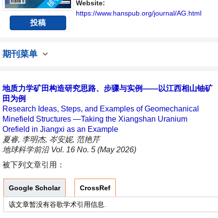
交流平台。
Website:
https://www.hanspub.org/journal/AG.html
投稿
期刊菜单
地质力学矿田构造研究思路、步骤与实例——以江西相山铀矿
田为例
Research Ideas, Steps, and Examples of Geomechanical
Minefield Structures —Taking the Xiangshan Uranium
Orefield in Jiangxi as an Example
夏睿, 李明杰, 岑安妮, 范艳芹
地球科学前沿 Vol. 16 No. 5 (May 2026)
被下列文章引用：
Google Scholar
CrossRef
该文章暂没有谷歌学术引用信息.