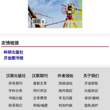
友情链接
科研出版社
开放图书馆
汉斯出版社
汉斯期刊
作者须知
关于我们
所有期刊
最新文章
投稿须知
开放获取
学科分类
同行评议
稿件跟踪
出版协议
书籍出版
文章费用
常见问题
保存/撤销
联系我们
审稿/编委
特别约稿
隐私保护