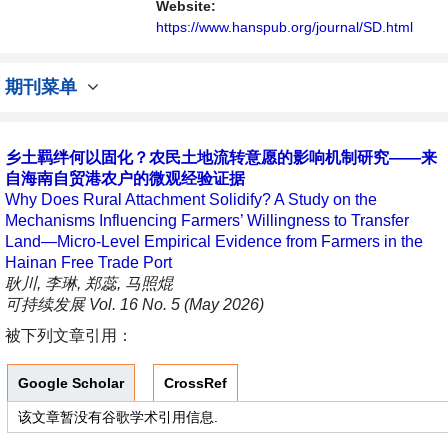
Website:
https://www.hanspub.org/journal/SD.html
期刊菜单
乡土羁绊何以固化？农民土地流转意愿的影响机制研究——来
自海南自贸港农户的微观经验证据
Why Does Rural Attachment Solidify? A Study on the
Mechanisms Influencing Farmers’ Willingness to Transfer
Land—Micro-Level Empirical Evidence from Farmers in the
Hainan Free Trade Port
耿川, 李琳, 郑蕊, 马照焜
可持续发展 Vol. 16 No. 5 (May 2026)
被下列文章引用：
Google Scholar
CrossRef
该文章暂没有谷歌学术引用信息.