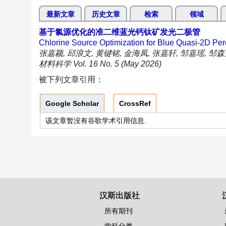
最新文章
历史文章
检索
领域
基于氯源优化的准二维蓝光钙钛矿发光二极管
Chlorine Source Optimization for Blue Quasi-2D Per
张嘉颖, 邱浪文, 黄键铭, 金海凤, 张嘉轩, 邹嘉瑶, 邹森
材料科学 Vol. 16 No. 5 (May 2026)
被下列文章引用：
Google Scholar
CrossRef
该文章暂没有谷歌学术引用信息.
汉斯出版社
所有期刊