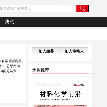
我 们
加入编委
加入审稿人
料科学领域内最
性、思想性为
为你推荐
向问题与发展