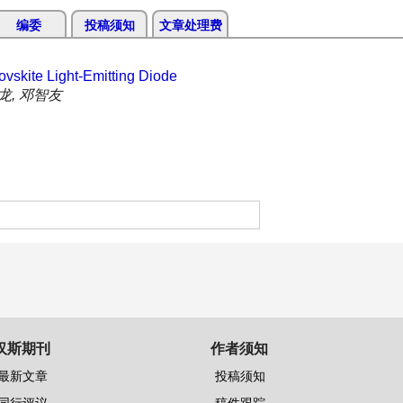
编委
投稿须知
文章处理费
ovskite Light-Emitting Diode
龙, 邓智友
汉斯期刊
作者须知
最新文章
投稿须知