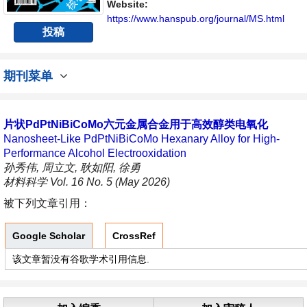
Website:
https://www.hanspub.org/journal/MS.html
投稿
期刊菜单
片状PdPtNiBiCoMo六元金属合金用于高效醇类电氧化
Nanosheet-Like PdPtNiBiCoMo Hexanary Alloy for High-
Performance Alcohol Electrooxidation
孙秀伟, 周立文, 耿如阳, 徐勇
材料科学 Vol. 16 No. 5 (May 2026)
被下列文章引用：
Google Scholar
CrossRef
该文章暂没有谷歌学术引用信息.