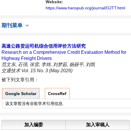
内不同方向问题与发展的交流平台。
Website:
https://www.hanspub.org/journal/OJTT.html
期刊菜单
高速公路货运司机综合信用评价方法研究
Research on a Comprehensive Credit Evaluation Method for
Highway Freight Drivers
范文东, 石强, 张雷, 李炜, 刘梦茹, 杨丽平, 刘凯
交通技术 Vol. 15 No. 3 (May 2026)
被下列文章引用：
Google Scholar
CrossRef
该文章暂没有谷歌学术引用信息.
加入编委
加入审稿人