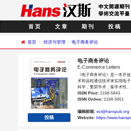
首 页
文 章
期 刊
投 稿
首页
经济与管理
电子商务评论
电子商务评论
E-Commerce Letters
《电子商务评论》是一本开放
术和远程通信技术来实现电子
科学，繁荣学术，集学术性、
论电子商务领域内不同方向问
ISSN Print:
2168-5843
ISSN Online:
2168-5851
编辑邮箱:
ecl@hanspub.org
投稿
Website:
https://www.hanspu