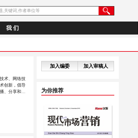
我 们
加入编委
加入审稿人
技术、网络技
术创新，倡导
为你推荐
播、分享和讨