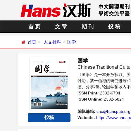
首 页
文 章
期 刊
投 稿
首页
人文社科
国学
国学
Chinese Traditional Cultu
《国学》是一本开放获取、关
讨论，某一领域的研究进展和
播、分享和讨论国学领域内不
ISSN Print:
2332-6794
ISSN Online:
2332-6824
编辑邮箱:
cnc@hanspub.org
投稿
Website:
https://www.hansp