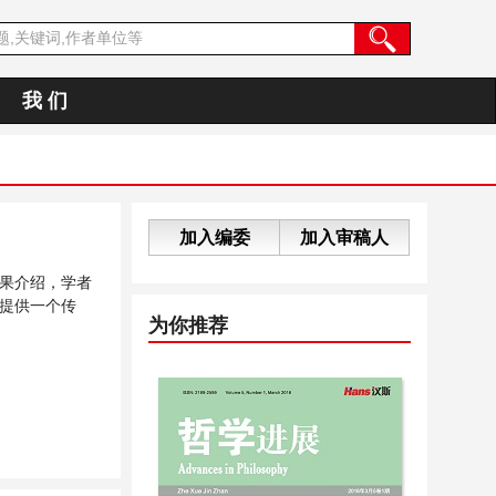
我 们
加入编委
加入审稿人
果介绍，学者
提供一个传
为你推荐