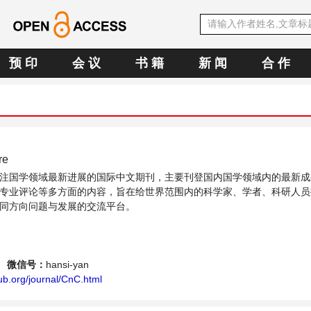
预 印
会 议
书 籍
新 闻
合 作
re
注国学领域最新进展的国际中文期刊，主要刊登国内国学领域内的最新成
专业评论等多方面的内容，旨在给世界范围内的科学家、学者、科研人员
同方向问题与发展的交流平台。
微信号：
hansi-yan
ub.org/journal/CnC.html