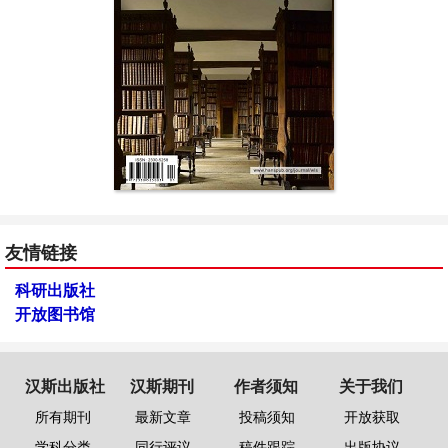
友情链接
科研出版社
开放图书馆
汉斯出版社
汉斯期刊
作者须知
关于我们
所有期刊
最新文章
投稿须知
开放获取
学科分类
同行评议
稿件跟踪
出版协议