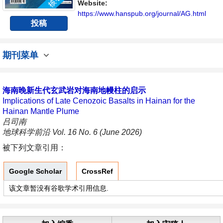
交流平台。
Website:
https://www.hanspub.org/journal/AG.html
投稿
期刊菜单
海南晚新生代玄武岩对海南地幔柱的启示
Implications of Late Cenozoic Basalts in Hainan for the
Hainan Mantle Plume
吕司南
地球科学前沿 Vol. 16 No. 6 (June 2026)
被下列文章引用：
Google Scholar
CrossRef
该文章暂没有谷歌学术引用信息.