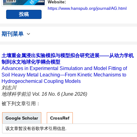
交流平台。
Website:
https://www.hanspub.org/journal/AG.html
投稿
期刊菜单
土壤重金属浸出实验模拟与模型拟合研究进展——从动力学机
制到水文地球化学耦合模型
Advances in Experimental Simulation and Model Fitting of
Soil Heavy Metal Leaching—From Kinetic Mechanisms to
Hydrogeochemical Coupling Models
刘志川
地球科学前沿 Vol. 16 No. 6 (June 2026)
被下列文章引用：
Google Scholar
CrossRef
该文章暂没有谷歌学术引用信息.