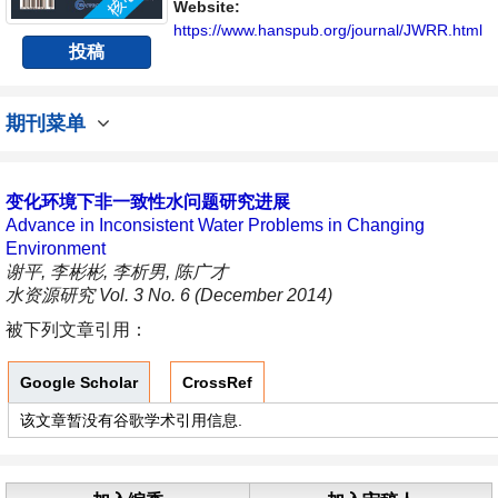
具有前瞻性的水战略性问题，为广大水文水资
Website:
源研究者及相关技术人员提供一个免...
https://www.hanspub.org/journal/JWRR.html
投稿
期刊菜单
变化环境下非一致性水问题研究进展
Advance in Inconsistent Water Problems in Changing
Environment
谢平, 李彬彬, 李析男, 陈广才
水资源研究 Vol. 3 No. 6 (December 2014)
被下列文章引用：
Google Scholar
CrossRef
该文章暂没有谷歌学术引用信息.