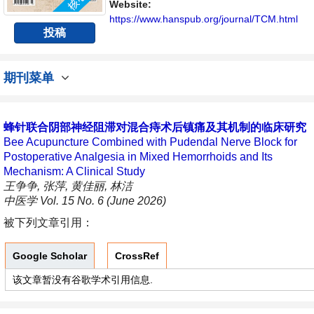
Website:
https://www.hanspub.org/journal/TCM.html
投稿
期刊菜单
蜂针联合阴部神经阻滞对混合痔术后镇痛及其机制的临床研究
Bee Acupuncture Combined with Pudendal Nerve Block for
Postoperative Analgesia in Mixed Hemorrhoids and Its
Mechanism: A Clinical Study
王争争, 张萍, 黄佳丽, 林洁
中医学 Vol. 15 No. 6 (June 2026)
被下列文章引用：
Google Scholar
CrossRef
该文章暂没有谷歌学术引用信息.