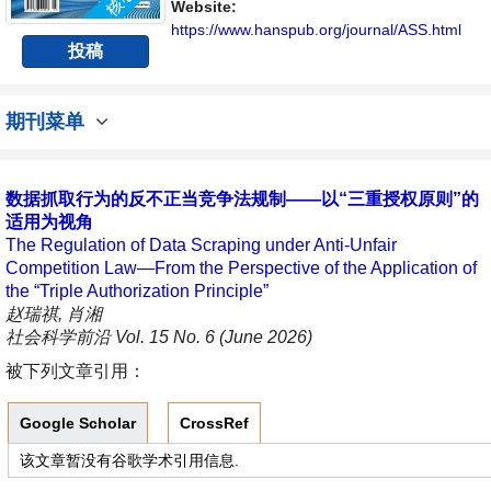
讨论社会科学领域内不同方向问题与发展的交
Website:
流平台。
https://www.hanspub.org/journal/ASS.html
投稿
期刊菜单
数据抓取行为的反不正当竞争法规制——以“三重授权原则”的
适用为视角
The Regulation of Data Scraping under Anti-Unfair
Competition Law—From the Perspective of the Application of
the “Triple Authorization Principle”
赵瑞祺, 肖湘
社会科学前沿 Vol. 15 No. 6 (June 2026)
被下列文章引用：
Google Scholar
CrossRef
该文章暂没有谷歌学术引用信息.