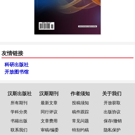
友情链接
科研出版社
开放图书馆
汉斯出版社
汉斯期刊
作者须知
关于我们
所有期刊
最新文章
投稿须知
开放获取
学科分类
同行评议
稿件跟踪
出版协议
书籍出版
文章费用
常见问题
保存/撤销
联系我们
审稿/编委
特别约稿
隐私保护