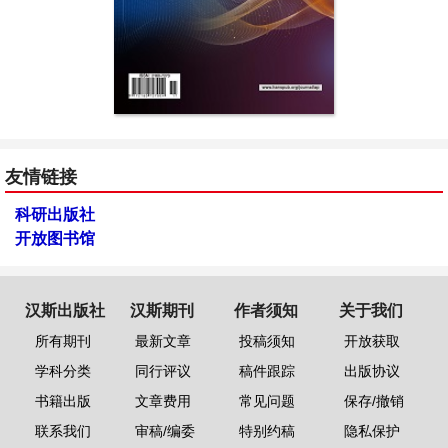
友情链接
科研出版社
开放图书馆
汉斯出版社
汉斯期刊
作者须知
关于我们
所有期刊
最新文章
投稿须知
开放获取
学科分类
同行评议
稿件跟踪
出版协议
书籍出版
文章费用
常见问题
保存/撤销
联系我们
审稿/编委
特别约稿
隐私保护