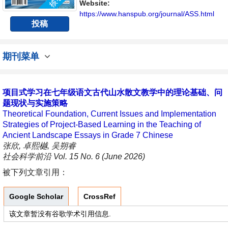
讨论社会科学领域内不同方向问题与发展的交
Website:
流平台。
https://www.hanspub.org/journal/ASS.html
投稿
期刊菜单
项目式学习在七年级语文古代山水散文教学中的理论基础、问
题现状与实施策略
Theoretical Foundation, Current Issues and Implementation
Strategies of Project-Based Learning in the Teaching of
Ancient Landscape Essays in Grade 7 Chinese
张欣, 卓熙樾, 吴朔睿
社会科学前沿 Vol. 15 No. 6 (June 2026)
被下列文章引用：
Google Scholar
CrossRef
该文章暂没有谷歌学术引用信息.