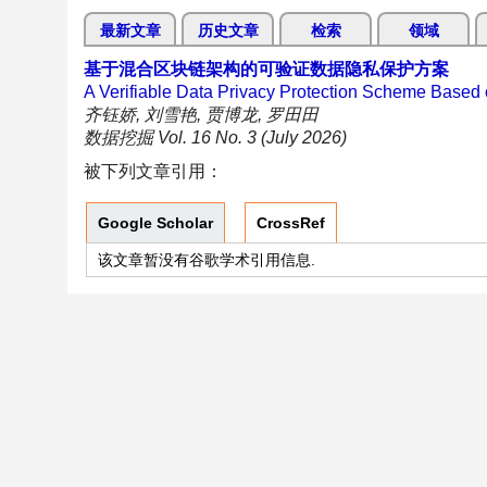
最新文章
历史文章
检索
领域
基于混合区块链架构的可验证数据隐私保护方案
A Verifiable Data Privacy Protection Scheme Based 
齐钰娇, 刘雪艳, 贾博龙, 罗田田
数据挖掘 Vol. 16 No. 3 (July 2026)
被下列文章引用：
Google Scholar
CrossRef
该文章暂没有谷歌学术引用信息.