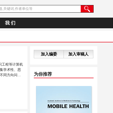
我 们
加入编委
加入审稿人
识工程等计算机
集学术性、思
为你推荐
不同方向问题