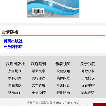
友情链接
科研出版社
开放图书馆
汉斯出版社
汉斯期刊
作者须知
关于我们
所有期刊
最新文章
投稿须知
开放获取
学科分类
同行评议
稿件跟踪
出版协议
书籍出版
文章费用
常见问题
保存/撤销
联系我们
审稿/编委
特别约稿
隐私保护
版权所有：
汉斯出版社 (Hans Publishers)