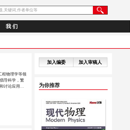
我 们
加入编委
加入审稿人
工程物理学等领
倡导科学，繁
为你推荐
和讨论应用物