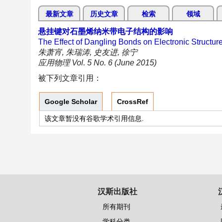
最新文章
历史文章
检索
领域
悬挂键对石墨烯纳米带电子结构的影响
The Effect of Dangling Bonds on Electronic Structu
朱萧宵, 朱瑞涛, 史友进, 徐宁
应用物理 Vol. 5 No. 6 (June 2015)
被下列文章引用：
Google Scholar
CrossRef
该文章暂没有谷歌学术引用信息.
汉斯出版社
所有期刊
学科分类