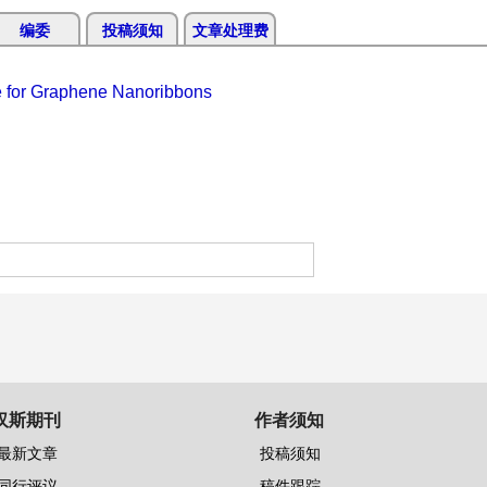
编委
投稿须知
文章处理费
re for Graphene Nanoribbons
汉斯期刊
作者须知
最新文章
投稿须知
同行评议
稿件跟踪