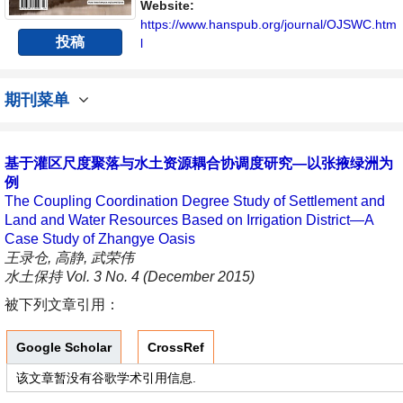
Website:
https://www.hanspub.org/journal/OJSWC.htm
投稿
l
期刊菜单
基于灌区尺度聚落与水土资源耦合协调度研究—以张掖绿洲为
例
The Coupling Coordination Degree Study of Settlement and
Land and Water Resources Based on Irrigation District—A
Case Study of Zhangye Oasis
王录仓, 高静, 武荣伟
水土保持 Vol. 3 No. 4 (December 2015)
被下列文章引用：
Google Scholar
CrossRef
该文章暂没有谷歌学术引用信息.