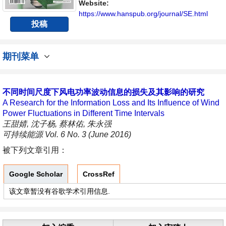
展的人员提供一个传播、分享和讨论能源持续
Website:
性发展的交流平台。
https://www.hanspub.org/journal/SE.html
投稿
期刊菜单
不同时间尺度下风电功率波动信息的损失及其影响的研究
A Research for the Information Loss and Its Influence of Wind
Power Fluctuations in Different Time Intervals
王甜婧, 沈子杨, 蔡林佑, 朱永强
可持续能源 Vol. 6 No. 3 (June 2016)
被下列文章引用：
Google Scholar
CrossRef
该文章暂没有谷歌学术引用信息.