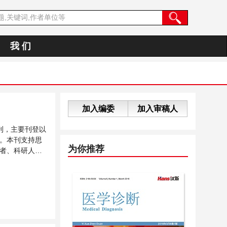
我 们
加入编委
加入审稿人
刊，主要刊登以
。本刊支持思
为你推荐
者、科研人员