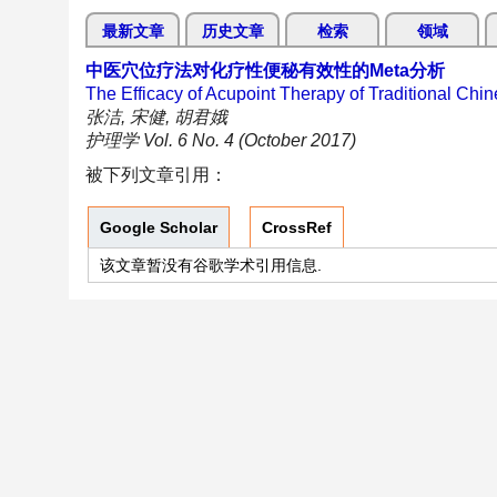
最新文章
历史文章
检索
领域
中医穴位疗法对化疗性便秘有效性的Meta分析
The Efficacy of Acupoint Therapy of Traditional Chin
张洁, 宋健, 胡君娥
护理学 Vol. 6 No. 4 (October 2017)
被下列文章引用：
Google Scholar
CrossRef
该文章暂没有谷歌学术引用信息.