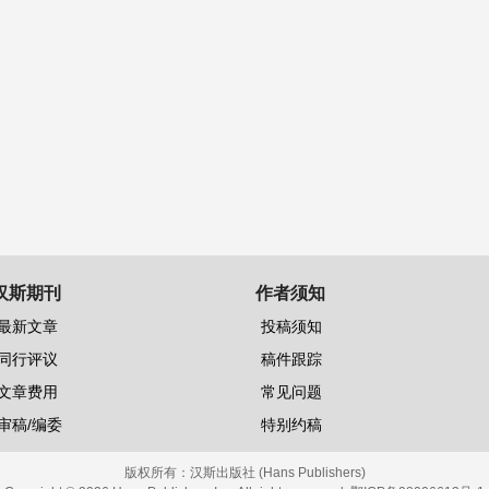
汉斯期刊
作者须知
最新文章
投稿须知
同行评议
稿件跟踪
文章费用
常见问题
审稿/编委
特别约稿
版权所有：
汉斯出版社 (Hans Publishers)