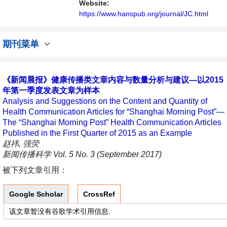
域内不同方向问题与发展的交流平台。
Website:
https://www.hanspub.org/journal/JC.html
期刊菜单
《新闻晨报》健康传播类文章内容与数量分析与建议—以2015
年第一季度发表文章为样本
Analysis and Suggestions on the Content and Quantity of
Health Communication Articles for “Shanghai Morning Post”—
The “Shanghai Morning Post” Health Communication Articles
Published in the First Quarter of 2015 as an Example
赵祎, 强荧
新闻传播科学 Vol. 5 No. 3 (September 2017)
被下列文章引用：
Google Scholar
CrossRef
该文章暂没有谷歌学术引用信息.