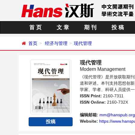
首 页
文 章
期 刊
投 稿
首页
经济与管理
现代管理
现代管理
Modern Management
《现代管理》是开放获取期刊
道和评述。本刊支持思想创新
学家、学者、科研人员提供一
ISSN Print:
2160-7311
ISSN Online:
2160-732X
编辑邮箱:
mm@hanspub.org
Website:
https://www.hansp
投稿