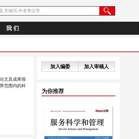
我 们
加入编委
加入审稿人
论文及成果报
界范围内的科
为你推荐