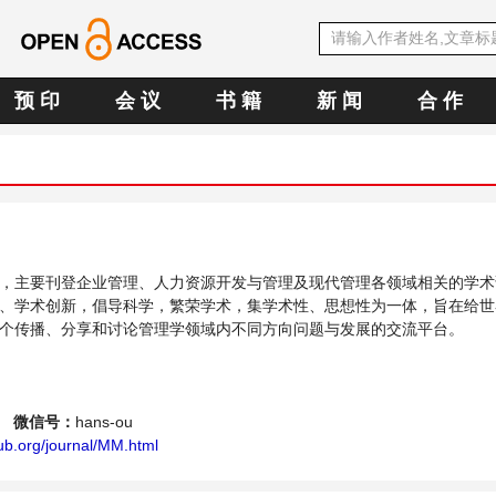
预 印
会 议
书 籍
新 闻
合 作
，主要刊登企业管理、人力资源开发与管理及现代管理各领域相关的学术
、学术创新，倡导科学，繁荣学术，集学术性、思想性为一体，旨在给世
个传播、分享和讨论管理学领域内不同方向问题与发展的交流平台。
微信号：
hans-ou
ub.org/journal/MM.html