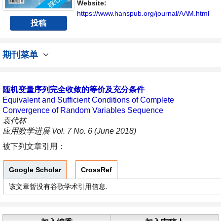
平台。
Website:
https://www.hanspub.org/journal/AAM.html
投稿
期刊菜单
随机变量序列完全收敛的等价及充分条件
Equivalent and Sufficient Conditions of Complete
Convergence of Random Variables Sequence
袁代林
应用数学进展 Vol. 7 No. 6 (June 2018)
被下列文章引用：
Google Scholar
CrossRef
该文章暂没有谷歌学术引用信息.