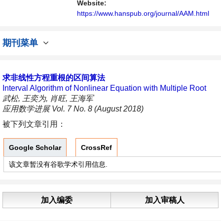
平台。
Website:
https://www.hanspub.org/journal/AAM.html
期刊菜单
求非线性方程重根的区间算法
Interval Algorithm of Nonlinear Equation with Multiple Root
武松, 王奕为, 肖旺, 王海军
应用数学进展 Vol. 7 No. 8 (August 2018)
被下列文章引用：
Google Scholar
CrossRef
该文章暂没有谷歌学术引用信息.
加入编委
加入审稿人