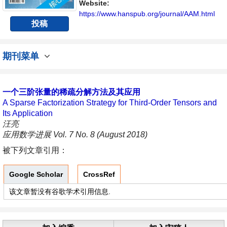
平台。
Website:
https://www.hanspub.org/journal/AAM.html
投稿
期刊菜单
一个三阶张量的稀疏分解方法及其应用
A Sparse Factorization Strategy for Third-Order Tensors and
Its Application
汪亮
应用数学进展 Vol. 7 No. 8 (August 2018)
被下列文章引用：
Google Scholar
CrossRef
该文章暂没有谷歌学术引用信息.