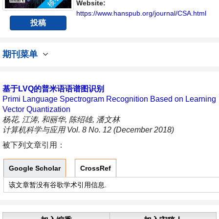
展的交流平台。
Website:
https://www.hanspub.org/journal/CSA.html
投稿
期刊菜单
基于LVQ的普米语语谱图识别
Primi Language Spectrogram Recognition Based on Learning
Vector Quantization
杨花, 江涛, 和丽华, 陈绍雄, 潘文林
计算机科学与应用 Vol. 8 No. 12 (December 2018)
被下列文章引用：
Google Scholar
CrossRef
该文章暂没有谷歌学术引用信息.