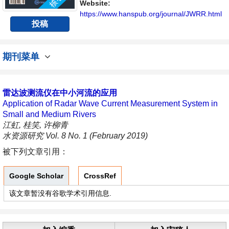
具有前瞻性的水战略性问题，为广大水文水资
Website:
源研究者及相关技术人员提供一个免...
https://www.hanspub.org/journal/JWRR.html
投稿
期刊菜单
雷达波测流仪在中小河流的应用
Application of Radar Wave Current Measurement System in
Small and Medium Rivers
江虹, 桂笑, 许柳青
水资源研究 Vol. 8 No. 1 (February 2019)
被下列文章引用：
Google Scholar
CrossRef
该文章暂没有谷歌学术引用信息.