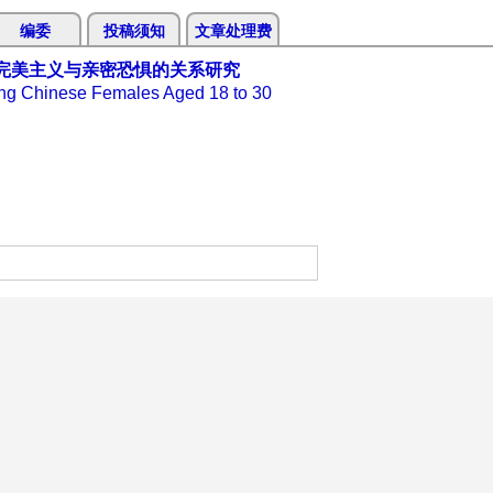
编委
投稿须知
文章处理费
、完美主义与亲密恐惧的关系研究
ong Chinese Females Aged 18 to 30