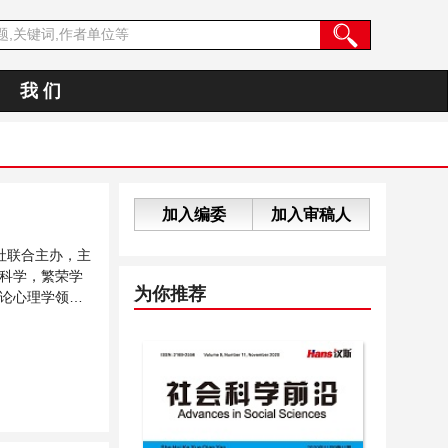
我 们
加入编委
加入审稿人
社联合主办，主
科学，繁荣学
为你推荐
论心理学领域