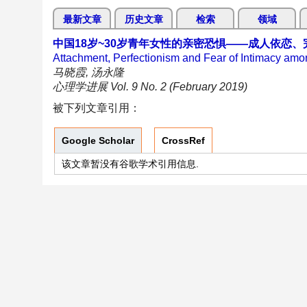
最新文章
历史文章
检索
领域
中国18岁~30岁青年女性的亲密恐惧——成人依恋
Attachment, Perfectionism and Fear of Intimacy am
马晓霞, 汤永隆
心理学进展 Vol. 9 No. 2 (February 2019)
被下列文章引用：
Google Scholar
CrossRef
该文章暂没有谷歌学术引用信息.