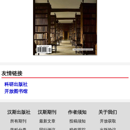
友情链接
科研出版社
开放图书馆
汉斯出版社
汉斯期刊
作者须知
关于我们
所有期刊
最新文章
投稿须知
开放获取
学科分类
同行评议
稿件跟踪
出版协议