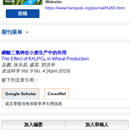
Website:
https://www.hanspub.org/journal/HJAS.html
投稿
期刊菜单
磷酸二氢钾在小麦生产中的作用
The Effect of KH
PO
in Wheat Production
2
4
岳鹏, 张兴居, 盛英, 郑洪华
农业科学 Vol. 9 No. 4 (April 2019)
被下列文章引用：
Google Scholar
CrossRef
该文章暂没有谷歌学术引用信息.
加入编委
加入审稿人