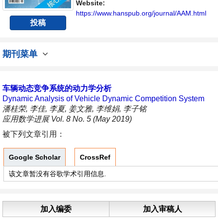
平台。
Website:
https://www.hanspub.org/journal/AAM.html
投稿
期刊菜单
车辆动态竞争系统的动力学分析
Dynamic Analysis of Vehicle Dynamic Competition System
潘桂荣, 李佳, 李夏, 姜文雅, 李维娟, 李子铭
应用数学进展 Vol. 8 No. 5 (May 2019)
被下列文章引用：
Google Scholar
CrossRef
该文章暂没有谷歌学术引用信息.
加入编委
加入审稿人