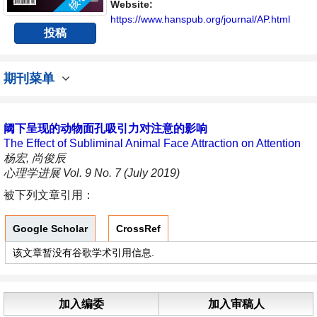
与发展的交流平台。
Website:
https://www.hanspub.org/journal/AP.html
投稿
期刊菜单
阈下呈现的动物面孔吸引力对注意的影响
The Effect of Subliminal Animal Face Attraction on Attention
杨宏, 尚俊辰
心理学进展 Vol. 9 No. 7 (July 2019)
被下列文章引用：
Google Scholar
CrossRef
该文章暂没有谷歌学术引用信息.
加入编委
加入审稿人