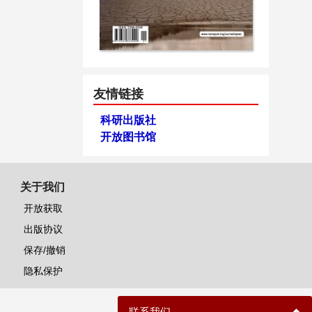
友情链接
科研出版社
开放图书馆
关于我们
开放获取
出版协议
保存/撤销
隐私保护