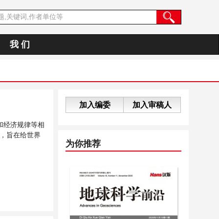
我 们
加入编委
加入审稿人
和经济规律等相
，旨在给世界
为你推荐