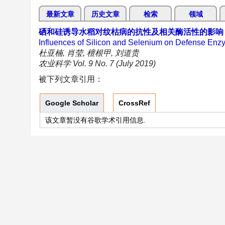
最新文章
历史文章
检索
领域
硒和硅诱导水稻对纹枯病的抗性及相关酶活性的影响
Influences of Silicon and Selenium on Defense Enzym
杜亚楠, 肖莹, 檀根甲, 刘道贵
农业科学 Vol. 9 No. 7 (July 2019)
被下列文章引用：
Google Scholar
CrossRef
该文章暂没有谷歌学术引用信息.