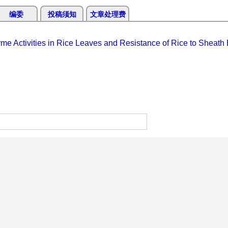
编委
投稿须知
文章处理费
e Activities in Rice Leaves and Resistance of Rice to Sheath 