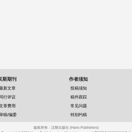
汉斯期刊
作者须知
最新文章
投稿须知
同行评议
稿件跟踪
文章费用
常见问题
审稿/编委
特别约稿
版权所有：
汉斯出版社 (Hans Publishers)