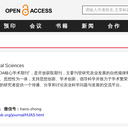
预 印
会 议
书 籍
新 闻
合 作
ral Sciences
中文OA核心学术期刊”，是开放获取期刊，主要刊登研究农业发展的自然规律
、思想性为一体，支持思想创新、学术创新，倡导科学并致力于学术繁荣
的研究者提供一个传播、分享和讨论农业科学问题与发展的交流平台。
g
微信号：
hans-zhong
ub.org/journal/HJAS.html