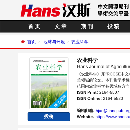
首 页
文 章
期 刊
投 稿
首页
地球与环境
农业科学
农业科学
Hans Journal of Agricultu
《农业科学》系“RCCSE
关领域的论文。本刊集学术性
范围内农业科学各领域各方向
ISSN Print:
2164-5507
ISSN Online:
2164-5523
编辑邮箱:
hjas@hanspub.or
投稿
Website:
https://www.hansp