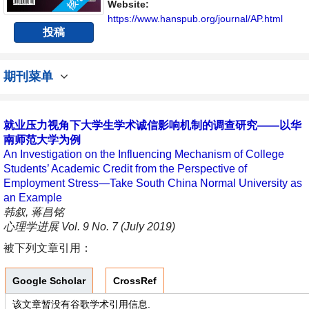
与发展的交流平台。
Website:
https://www.hanspub.org/journal/AP.html
投稿
期刊菜单
就业压力视角下大学生学术诚信影响机制的调查研究——以华
南师范大学为例
An Investigation on the Influencing Mechanism of College
Students’ Academic Credit from the Perspective of
Employment Stress—Take South China Normal University as
an Example
韩叙, 蒋昌铭
心理学进展 Vol. 9 No. 7 (July 2019)
被下列文章引用：
Google Scholar
CrossRef
该文章暂没有谷歌学术引用信息.