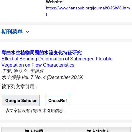
Website:
https://www.hanspub.org/journal/OJSWC.htm
l
期刊菜单
弯曲水生植物周围的水流变化特征研究
Effect of Bending Deformation of Submerged Flexible
Vegetation on Flow Characteristics
王梦, 谢立全, 李艳红
水土保持 Vol. 7 No. 4 (December 2019)
被下列文章引用：
Google Scholar
CrossRef
该文章暂没有谷歌学术引用信息.
加入编委
加入审稿人