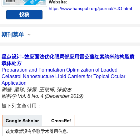
不同方向问题与发展的交流平台。
Website:
https://www.hanspub.org/journal/HJO.html
投稿
期刊菜单
星点设计–效应面法优化眼局部应用雷公藤红素纳米结构脂质
载体处方
Preparation and Formulation Optimization of Loaded
Celastrol Nanostructure Lipid Carriers for Topical Ocular
Application
郭莹, 梁珍, 张振, 王敬博, 张俊杰
眼科学 Vol. 8 No. 4 (December 2019)
被下列文章引用：
Google Scholar
CrossRef
该文章暂没有谷歌学术引用信息.