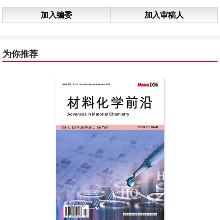
加入编委
加入审稿人
为你推荐