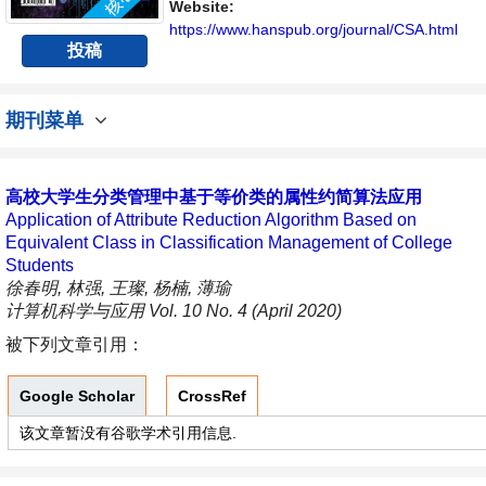
展的交流平台。
Website:
https://www.hanspub.org/journal/CSA.html
投稿
期刊菜单
高校大学生分类管理中基于等价类的属性约简算法应用
Application of Attribute Reduction Algorithm Based on
Equivalent Class in Classification Management of College
Students
徐春明, 林强, 王璨, 杨楠, 薄瑜
计算机科学与应用 Vol. 10 No. 4 (April 2020)
被下列文章引用：
Google Scholar
CrossRef
该文章暂没有谷歌学术引用信息.